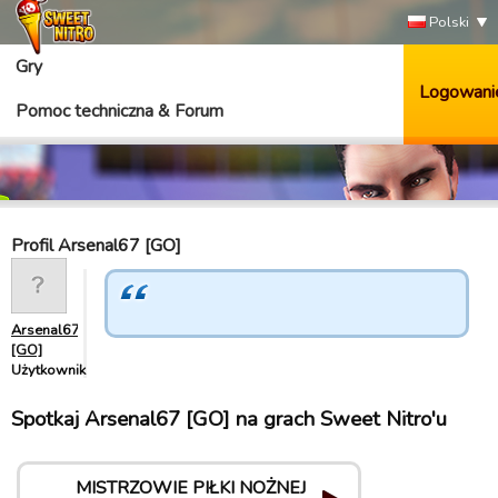
Polski
Gry
Logowani
Pomoc techniczna & Forum
Profil Arsenal67 [GO]
Arsenal67
[GO]
Użytkownik
Spotkaj Arsenal67 [GO] na grach Sweet Nitro'u
MISTRZOWIE PIŁKI NOŻNEJ