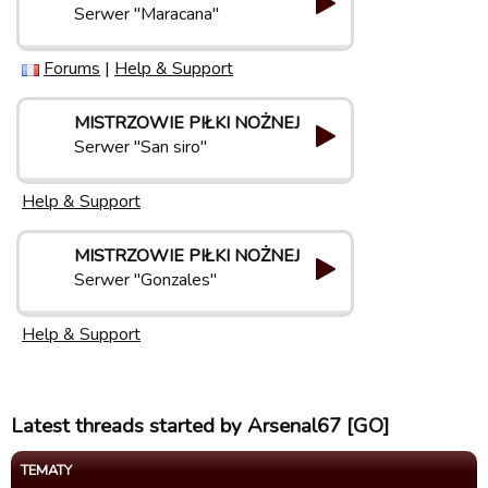
Serwer "Maracana"
Forums
|
Help & Support
MISTRZOWIE PIŁKI NOŻNEJ
Serwer "San siro"
Help & Support
MISTRZOWIE PIŁKI NOŻNEJ
Serwer "Gonzales"
Help & Support
Latest threads started by Arsenal67 [GO]
TEMATY