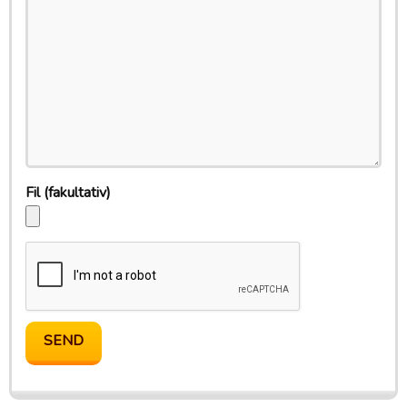
Fil
(fakultativ)