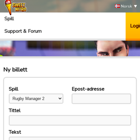
Norsk
Spill
Logi
Support & Forum
Ny billett
Spill
Epost-adresse
Tittel
Tekst