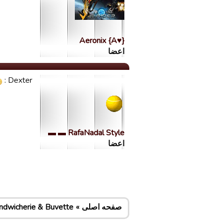
Aeronix {A♥}
اعضا
Dexter :
RafaNadal Style ▬ ▬
اعضا
صفحه اصلی
ndwicherie & Buvette