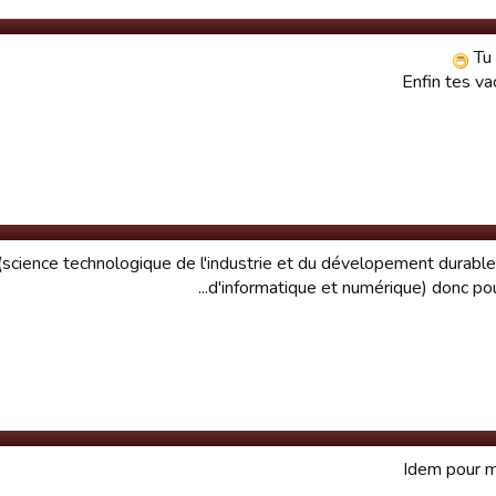
Tu
Enfin tes va
(science technologique de l'industrie et du dévelopement durab
d'informatique et numérique) donc pour l
Idem pour m