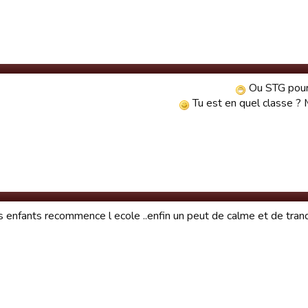
Ou STG pour 
Tu est en quel classe ?
 enfants recommence l ecole ..enfin un peut de calme et de tranqu