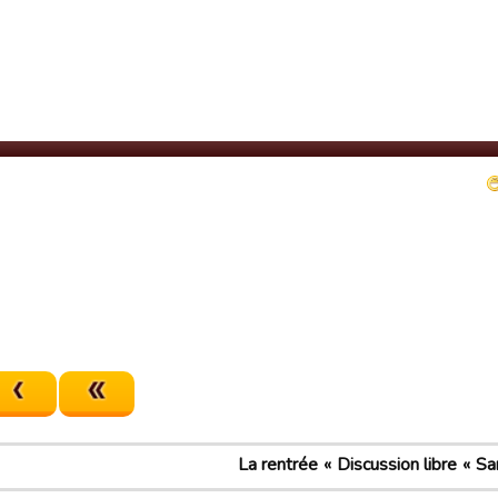
La rentrée
Discussion libre
Sa