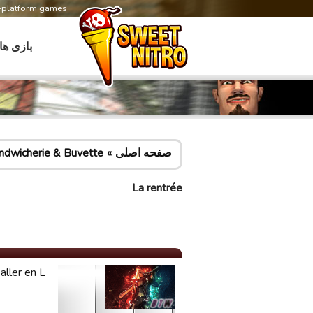
s-platform games
بازی ها
صفحه اصلی
ndwicherie & Buvette
La rentrée
ler en L ...