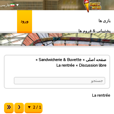
فارسی
بازی ها
ورود
پشتیبانی & فروم ها
صفحه اصلی
Sandwicherie & Buvette
La rentrée
Discussion libre
La rentrée
1 / 2