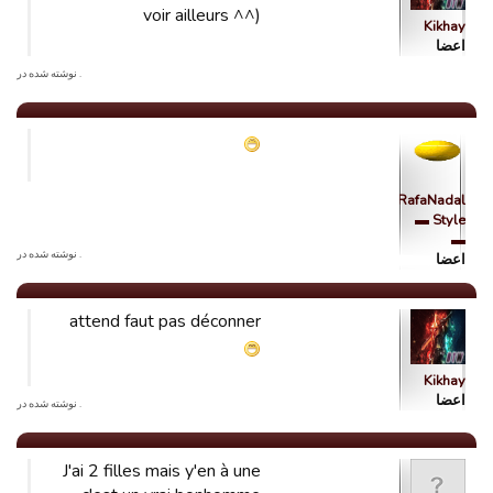
voir ailleurs ^^)
Kikhay
اعضا
. نوشته شده در
RafaNadal
Style ▬
▬
. نوشته شده در
اعضا
attend faut pas déconner
Kikhay
اعضا
. نوشته شده در
J'ai 2 filles mais y'en à une