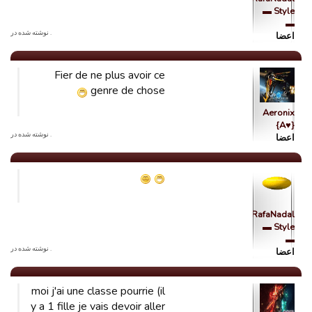
Style ▬
▬
. نوشته شده در
اعضا
Fier de ne plus avoir ce
genre de chose
Aeronix
{A♥}
. نوشته شده در
اعضا
RafaNadal
Style ▬
▬
. نوشته شده در
اعضا
moi j'ai une classe pourrie (il
y a 1 fille je vais devoir aller