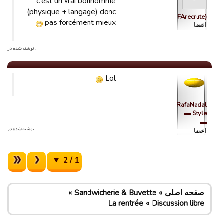
c'est un vrai bonhomme
(physique + langage) donc
Fuleco(FIFArecrute)
pas forcément mieux
اعضا
. نوشته شده در
Lol
RafaNadal
Style ▬
▬
. نوشته شده در
اعضا
1 / 2
صفحه اصلی
Sandwicherie & Buvette
La rentrée
Discussion libre