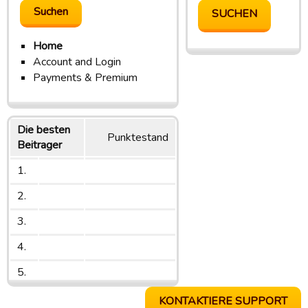
Home
Account and Login
Payments & Premium
Die besten
Punktestand
Beitrager
1.
2.
3.
4.
5.
KONTAKTIERE SUPPORT