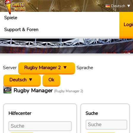
Deutsch
Spiele
Logi
Support & Foren
Server
Rugby Manager 2
Sprache
Deutsch
Rugby Manager
(Rugby Manager 2)
Hilfecenter
Suche