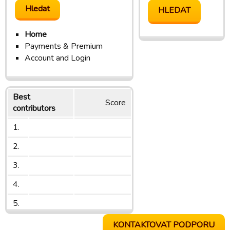
Home
Payments & Premium
Account and Login
Best
Score
contributors
1.
2.
3.
4.
5.
KONTAKTOVAT PODPORU