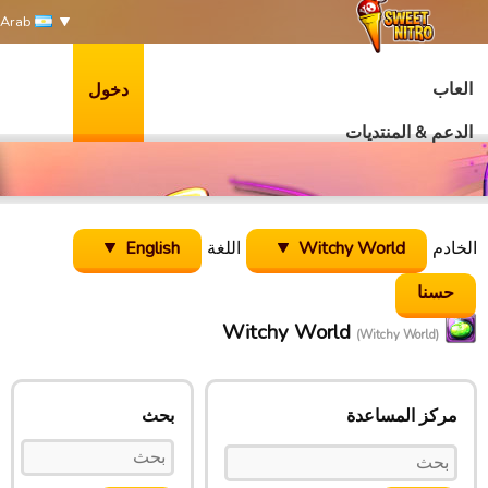
Arab
العاب
دخول
الدعم & المنتديات
الخادم
Witchy World
اللغة
English
Witchy World
(Witchy World)
مركز المساعدة
بحث