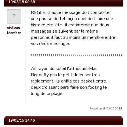
19/03/15 00:38
REGLE: chaque message doit comporter
une phrase de tel façon quel doit faire une
histoire etc...etc... il est interdit que deux
stylizan
messages se suivent par la même
Member
personne, il faut au moins un membre entre
vos deux messages
************************************************
Au rayon du soleil l'attaquant Mac
Bistoufly pris le petit dejeuner très
rapidement. Ils enfila ces basket entre
deux croissant parti faire son footing le
long de la plage.
Posted on 19/03/15 00:38.
19/03/15 14:46