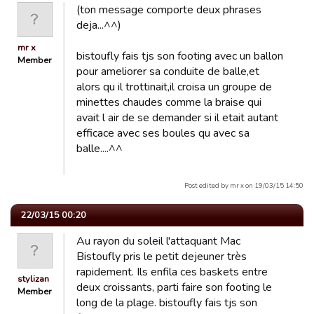
(ton message comporte deux phrases
deja...^^)
mr x
bistoufly fais tjs son footing avec un ballon
Member
pour ameliorer sa conduite de balle,et
alors qu il trottinait,il croisa un groupe de
minettes chaudes comme la braise qui
avait l air de se demander si il etait autant
efficace avec ses boules qu avec sa
balle....^^
Post edited by mr x on 19/03/15 14:50
22/03/15 00:20
Au rayon du soleil l'attaquant Mac
Bistoufly pris le petit dejeuner très
rapidement. Ils enfila ces baskets entre
stylizan
deux croissants, parti faire son footing le
Member
long de la plage. bistoufly fais tjs son