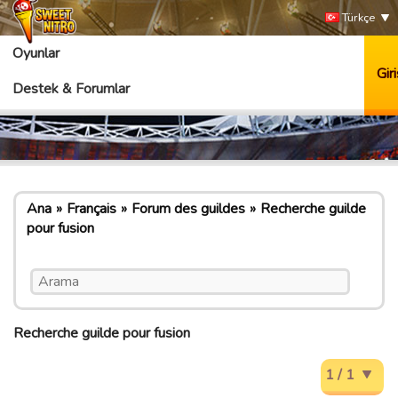
Türkçe
Oyunlar
Giri
Destek & Forumlar
Ana
Français
Forum des guildes
Recherche guilde
pour fusion
Recherche guilde pour fusion
1 / 1