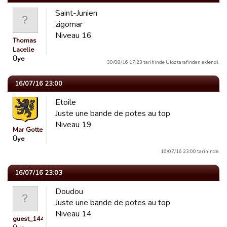
Saint-Junien
zigomar
Niveau 16
Thomas
Lacelle
Üye
30/08/16 17:23 tarihinde Uloz tarafindan eklendi.
16/07/16 23:00
Etoile
Juste une bande de potes au top
Niveau 19
Mar Gotte
Üye
16/07/16 23:00 tarihinde.
16/07/16 23:03
Doudou
Juste une bande de potes au top
Niveau 14
guest_1449909902292