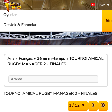
Türkçe
Oyunlar
Giri
Destek & Forumlar
Ana
Français
3ème mi-temps
TOURNOI AMICAL
RUGBY MANAGER 2 - FINALES
TOURNOI AMICAL RUGBY MANAGER 2 - FINALES
1 / 12