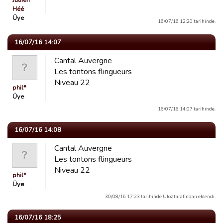
Juliien
Héé
Üye
16/07/16 12:20 tarihinde.
16/07/16 14:07
Cantal Auvergne
Les tontons flingueurs
Niveau 22
phil*
Üye
16/07/16 14:07 tarihinde.
16/07/16 14:08
Cantal Auvergne
Les tontons flingueurs
Niveau 22
phil*
Üye
30/08/16 17:23 tarihinde Uloz tarafindan eklendi.
16/07/16 18:25