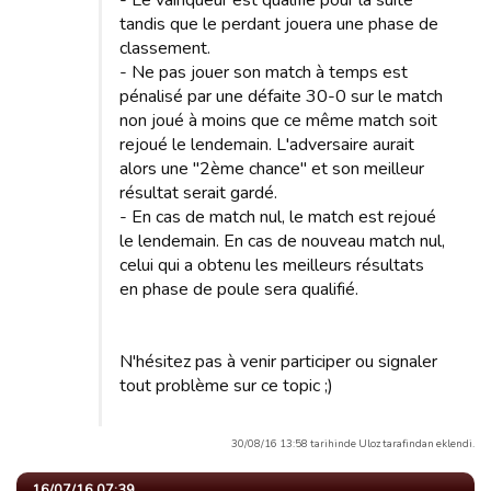
- Le vainqueur est qualifié pour la suite
tandis que le perdant jouera une phase de
classement.
- Ne pas jouer son match à temps est
pénalisé par une défaite 30-0 sur le match
non joué à moins que ce même match soit
rejoué le lendemain. L'adversaire aurait
alors une "2ème chance" et son meilleur
résultat serait gardé.
- En cas de match nul, le match est rejoué
le lendemain. En cas de nouveau match nul,
celui qui a obtenu les meilleurs résultats
en phase de poule sera qualifié.
N'hésitez pas à venir participer ou signaler
tout problème sur ce topic ;)
30/08/16 13:58 tarihinde Uloz tarafindan eklendi.
16/07/16 07:39