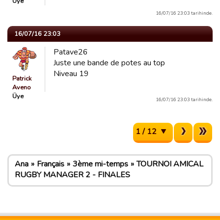
Üye
16/07/16 23:03 tarihinde.
16/07/16 23:03
Patave26
Juste une bande de potes au top
Niveau 19
Patrick
Aveno
Üye
16/07/16 23:03 tarihinde.
1 / 12
Ana
Français
3ème mi-temps
TOURNOI AMICAL
RUGBY MANAGER 2 - FINALES