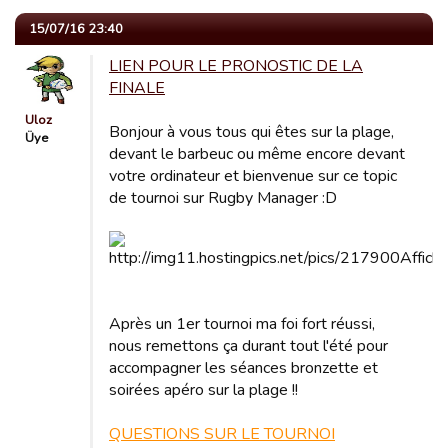
15/07/16 23:40
LIEN POUR LE PRONOSTIC DE LA
FINALE
Uloz
Bonjour à vous tous qui êtes sur la plage,
Üye
devant le barbeuc ou même encore devant
votre ordinateur et bienvenue sur ce topic
de tournoi sur Rugby Manager :D
Après un 1er tournoi ma foi fort réussi,
nous remettons ça durant tout l'été pour
accompagner les séances bronzette et
soirées apéro sur la plage !!
QUESTIONS SUR LE TOURNOI