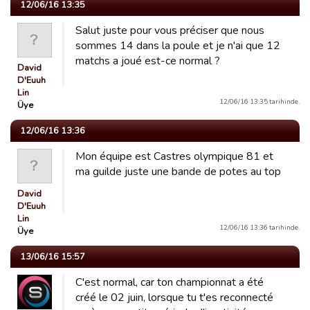
12/06/16 13:35
Salut juste pour vous préciser que nous
sommes 14 dans la poule et je n'ai que 12
matchs a joué est-ce normal ?
David
D'Euuh
Lin
12/06/16 13:35 tarihinde.
Üye
12/06/16 13:36
Mon équipe est Castres olympique 81 et
ma guilde juste une bande de potes au top
David
D'Euuh
Lin
12/06/16 13:36 tarihinde.
Üye
13/06/16 15:57
C'est normal, car ton championnat a été
créé le 02 juin, lorsque tu t'es reconnecté