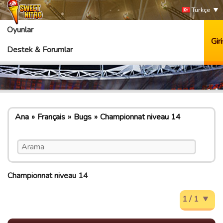
Türkçe
Oyunlar
Giri
Destek & Forumlar
Ana
Français
Bugs
Championnat niveau 14
Championnat niveau 14
1 / 1