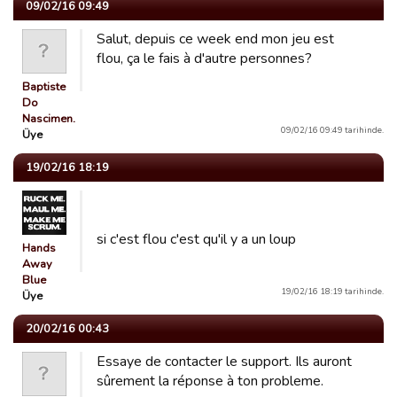
09/02/16 09:49
Salut, depuis ce week end mon jeu est
flou, ça le fais à d'autre personnes?
Baptiste
Do
Nascimen…
09/02/16 09:49 tarihinde.
Üye
19/02/16 18:19
si c'est flou c'est qu'il y a un loup
Hands
Away
Blue
19/02/16 18:19 tarihinde.
Üye
20/02/16 00:43
Essaye de contacter le support. Ils auront
sûrement la réponse à ton probleme.