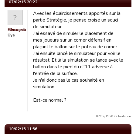
07/02/15 20:22
Avec les éclaircissements apportés sur la
partie Stratégie, je pense croisé un souci
de simulateur.
ElIncognito
J'ai essayé de simuler le placement de
Üye
mes joueurs sur un corner défensif en
plaçant le ballon sur le poteau de corner.
J'ai ensuite lancé le simulateur pour voir le
résultat. Et là la simulation se lance avec le
ballon dans le pied du n°11 adverse à
l'entrée de la surface.
Je n'ai donc pas le cas souhaité en
simulation.
Est-ce normal ?
07/02/15 20:22 tarihinde.
10/02/15 11:56