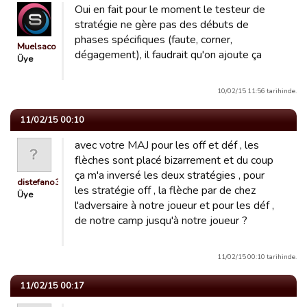
Oui en fait pour le moment le testeur de
stratégie ne gère pas des débuts de
phases spécifiques (faute, corner,
Muelsaco
dégagement), il faudrait qu'on ajoute ça
Üye
10/02/15 11:56 tarihinde.
11/02/15 00:10
avec votre MAJ pour les off et déf , les
flèches sont placé bizarrement et du coup
ça m'a inversé les deux stratégies , pour
distefano38
les stratégie off , la flèche par de chez
Üye
l'adversaire à notre joueur et pour les déf ,
de notre camp jusqu'à notre joueur ?
11/02/15 00:10 tarihinde.
11/02/15 00:17