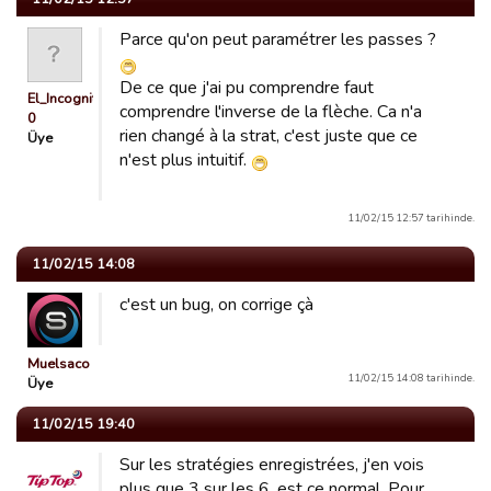
Parce qu'on peut paramétrer les passes ?
De ce que j'ai pu comprendre faut
El_Incognito
comprendre l'inverse de la flèche. Ca n'a
0
rien changé à la strat, c'est juste que ce
Üye
n'est plus intuitif.
11/02/15 12:57 tarihinde.
11/02/15 14:08
c'est un bug, on corrige çà
Muelsaco
11/02/15 14:08 tarihinde.
Üye
11/02/15 19:40
Sur les stratégies enregistrées, j'en vois
plus que 3 sur les 6, est ce normal, Pour