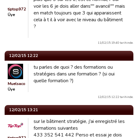
voir les 6 je dois aller dans"" avancé"" mais
tiptop972
en match toujours que 3 qui apparaissent
Üye
cela à t il à voir avec le niveau du bâtiment
?
11/02/15 19:40 tarihinde.
12/02/15 12:22
tu parles de quoi ? des formations ou
stratégies dans une formation ? (si oui
quelle formation ?)
Muelsaco
Üye
12/02/15 12:22 tarihinde.
12/02/15 13:21
sur le bâtiment stratégie, j'ai enregistré les
formations suivantes
433 352 541 442 Perso et essai je dois