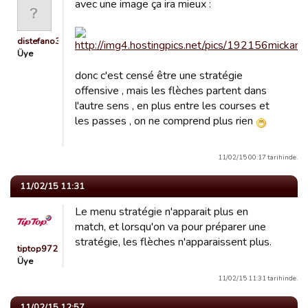
avec une image ça ira mieux :
distefano38
Üye
donc c'est censé être une stratégie
offensive , mais les flèches partent dans
l'autre sens , en plus entre les courses et
les passes , on ne comprend plus rien
11/02/15 00:17 tarihinde.
11/02/15 11:31
Le menu stratégie n'apparait plus en
match, et lorsqu'on va pour préparer une
stratégie, les flèches n'apparaissent plus.
tiptop972
Üye
11/02/15 11:31 tarihinde.
11/02/15 12:57