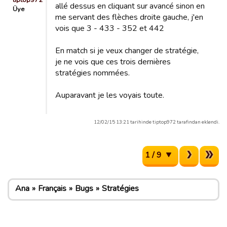
tiptop972
allé dessus en cliquant sur avancé sinon en
Üye
me servant des flèches droite gauche, j'en
vois que 3 - 433 - 352 et 442
En match si je veux changer de stratégie,
je ne vois que ces trois dernières
stratégies nommées.
Auparavant je les voyais toute.
12/02/15 13:21 tarihinde tiptop972 tarafindan eklendi.
1 / 9
Ana
Français
Bugs
Stratégies