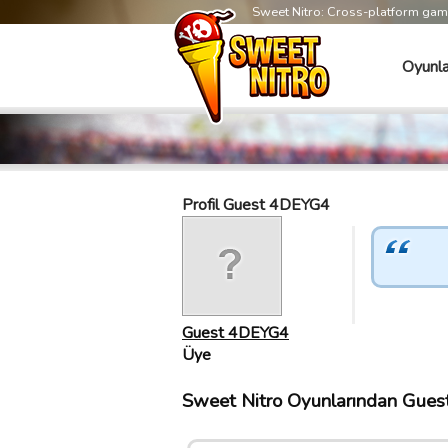
Sweet Nitro: Cross-platform ga
Oyunla
Profil Guest 4DEYG4
Guest 4DEYG4
Üye
Sweet Nitro Oyunlarından Guest