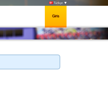
Türkçe
Giris