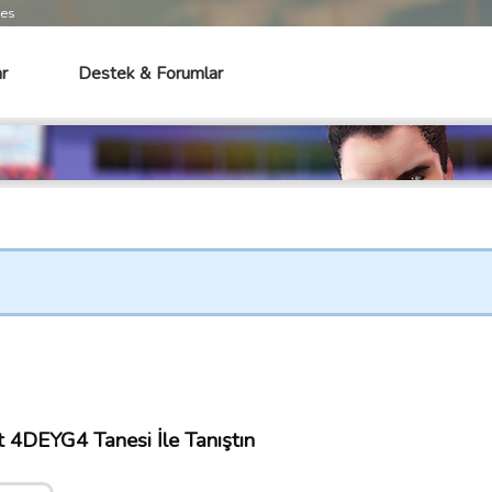
mes
r
Destek & Forumlar
 4DEYG4 Tanesi İle Tanıştın