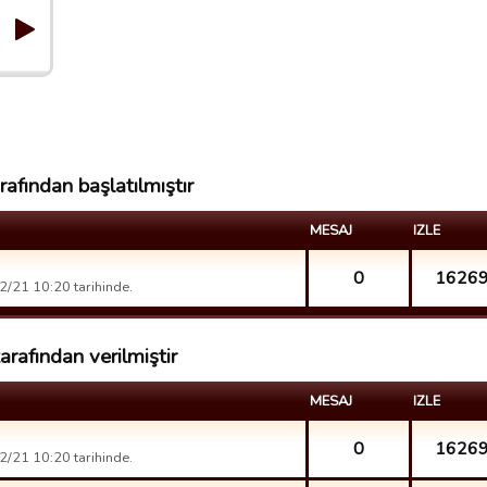
fından başlatılmıştır
MESAJ
IZLE
0
1626
/21 10:20 tarihinde.
afından verilmiştir
MESAJ
IZLE
0
1626
/21 10:20 tarihinde.