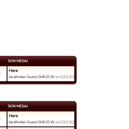
SON MESAJ
Here
9
tarafindan Guest GHK2CW
on 02/12/21 10:20 tarihinde.
SON MESAJ
Here
9
tarafindan Guest GHK2CW
on 02/12/21 10:20 tarihinde.