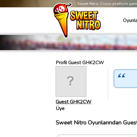
Sweet Nitro: Cross-platform ga
Oyunla
Profil Guest GHK2CW
Guest GHK2CW
Üye
Sweet Nitro Oyunlarından Gues