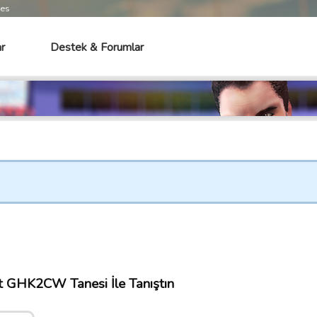
mes
r
Destek & Forumlar
t GHK2CW Tanesi İle Tanıştın