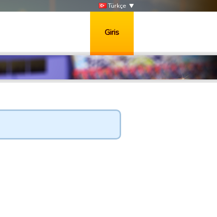
Türkçe
Giris