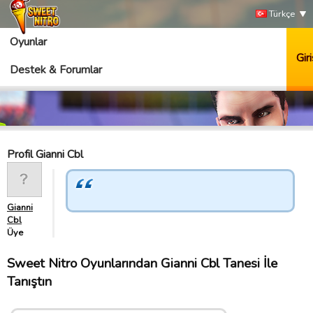
Türkçe
Oyunlar
Giri
Destek & Forumlar
Profil Gianni Cbl
Gianni
Cbl
Üye
Sweet Nitro Oyunlarından Gianni Cbl Tanesi İle
Tanıştın