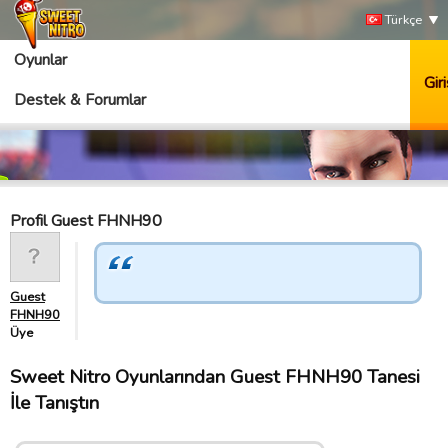
Türkçe
Oyunlar
Giri
Destek & Forumlar
Profil Guest FHNH90
Guest
FHNH90
Üye
Sweet Nitro Oyunlarından Guest FHNH90 Tanesi
İle Tanıştın