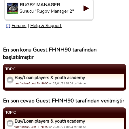
RUGBY MANAGER
Sunucu "Rugby Manager 2"
Forums
|
Help & Support
En son konu Guest FHNH90 tarafından
başlatılmıştır
TOPIC
Buy/Loan players & youth academy
tarafindan Guest FHNH90
on 28/01/21 18:04 tarihinde.
En son cevap Guest FHNH90 tarafından verilmiştir
TOPIC
Buy/Loan players & youth academy
tarafindan Guest FHNH90
on 28/01/21 18:04 tarihinde.