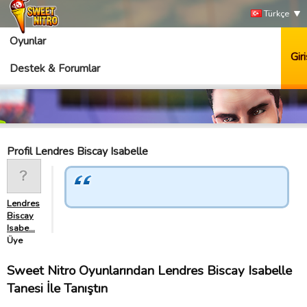
Türkçe
Oyunlar
Giri
Destek & Forumlar
Profil Lendres Biscay Isabelle
Lendres
Biscay
Isabe…
Üye
Sweet Nitro Oyunlarından Lendres Biscay Isabelle
Tanesi İle Tanıştın