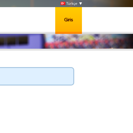
Türkçe
Giris