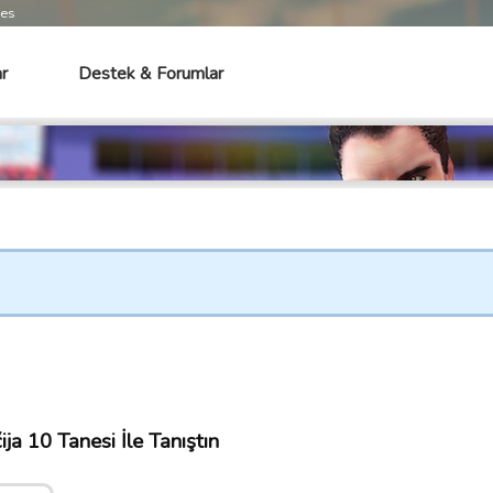
mes
r
Destek & Forumlar
a 10 Tanesi İle Tanıştın