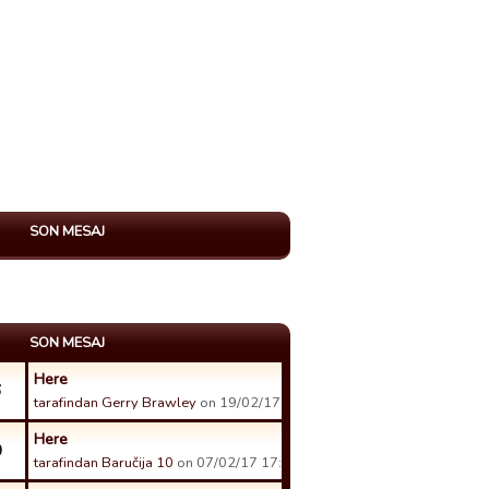
SON MESAJ
SON MESAJ
Here
6
tarafindan Gerry Brawley
on 19/02/17 23:32 tarihinde.
Here
0
tarafindan Baručija 10
on 07/02/17 17:48 tarihinde.