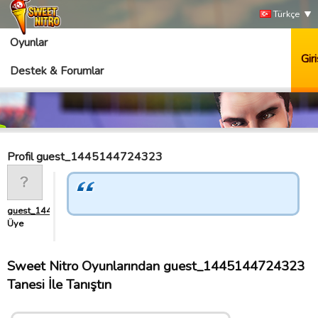
Türkçe
Oyunlar
Giri
Destek & Forumlar
Profil guest_1445144724323
guest_1445144724323
Üye
Sweet Nitro Oyunlarından guest_1445144724323
Tanesi İle Tanıştın