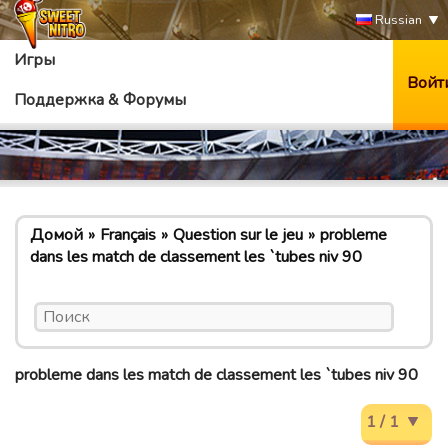
Russian
Игры
Войт
Поддержка & Форумы
Домой
Français
Question sur le jeu
probleme
dans les match de classement les `tubes niv 90
probleme dans les match de classement les `tubes niv 90
1 / 1