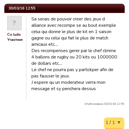
30/03/16 12:55
Sa serais de pouvoir creer des jeux d
alliance avec recompe se au bout exemple
celui qui donne le plus de kit en 1 saison
Co ludo
gagne ou celui qui fait le plus de match
Участник
amicaux etc....
Des recompenses gerer par le chef clmme
4 ballons de rugby ou 20 kits ou 1000000
de dollars etc....
Le chef ne pourra pas y partickper afin de
pas fausser le jeux.
J espere qu un moderateur verra mon
message et sy penchera dessus
Опубликовано 30/03/16 12:55.
1 / 1