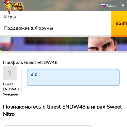
Russian
Игры
Войт
Поддержка & Форумы
Профиль Guest ENDW48
Guest
ENDW48
Участник
Познакомьтесь с Guest ENDW48 в играх Sweet
Nitro