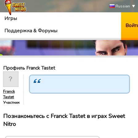
Russian
Игры
Войт
Поддержка & Форумы
Профиль Franck Tastet
Franck
Tastet
Участник
Познакомьтесь с Franck Tastet в играх Sweet
Nitro