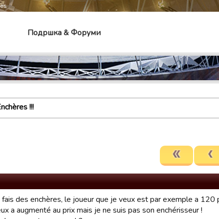
mes
Подршка & Форуми
nchères !!!
 fais des enchères, le joueur que je veux est par exemple a 120 p
eux a augmenté au prix mais je ne suis pas son enchérisseur !