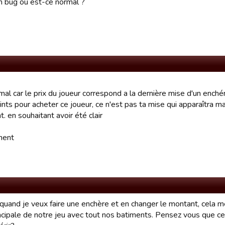
n bug ou est-ce normal ?
mal car le prix du joueur correspond a la dernière mise d'un enchér
ts pour acheter ce joueur, ce n'est pas ta mise qui apparaîtra mai
. en souhaitant avoir été clair
ment
 quand je veux faire une enchère et en changer le montant, cela 
ncipale de notre jeu avec tout nos batiments. Pensez vous que ce