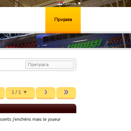
Српски
Пријава
1 / 1
oints j'enchéris mais le joueur