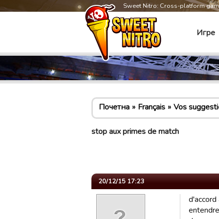
Sweet Nitro: Cross-platform ga
Игре
Почетна
Français
Vos suggesti
stop aux primes de match
20/12/15 17:23
d'accord 
entendre..