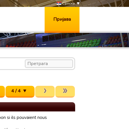
Српски
Пријава
4 / 4
on si ils pouvaient nous