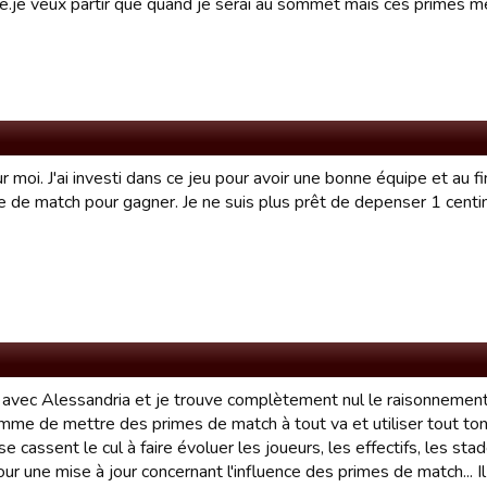
je veux partir que quand je serai au sommet mais ces primes me
 moi. J'ai investi dans ce jeu pour avoir une bonne équipe et au fin
e de match pour gagner. Je ne suis plus prêt de depenser 1 cent
 avec Alessandria et je trouve complètement nul le raisonnement 
comme de mettre des primes de match à tout va et utiliser tout t
se cassent le cul à faire évoluer les joueurs, les effectifs, les stad
our une mise à jour concernant l'influence des primes de match... Il