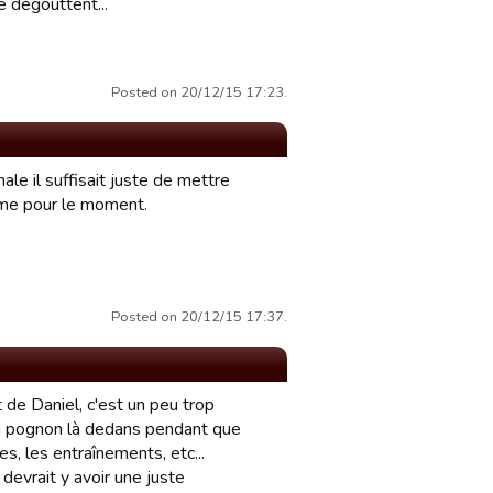
 dégouttent...
Posted on 20/12/15 17:23.
ale il suffisait juste de mettre
ime pour le moment.
Posted on 20/12/15 17:37.
de Daniel, c'est un peu trop
on pognon là dedans pendant que
es, les entraînements, etc...
 devrait y avoir une juste