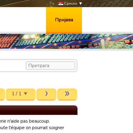
Српски
Пријава
1 / 1
erie n'aide pas beaucoup.
toute l'équipe on pourrait soigner