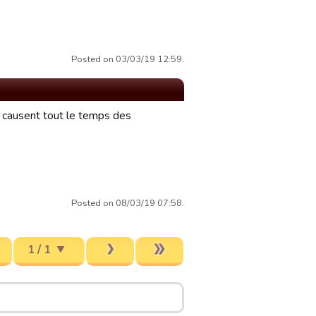
Posted on 03/03/19 12:59.
i causent tout le temps des
Posted on 08/03/19 07:58.
1 / 1