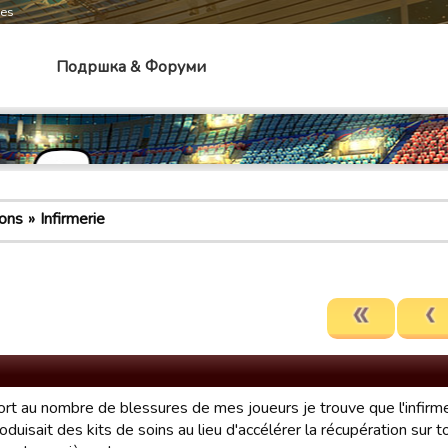
mes
Подршка & Форуми
ons
Infirmerie
ort au nombre de blessures de mes joueurs je trouve que l'infirm
roduisait des kits de soins au lieu d'accélérer la récupération sur 