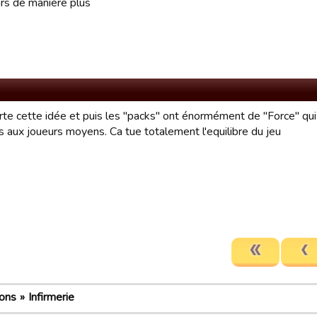
urs de manière plus
rte cette idée et puis les "packs" ont énormément de "Force" qu
s aux joueurs moyens. Ca tue totalement l'equilibre du jeu
ons
Infirmerie