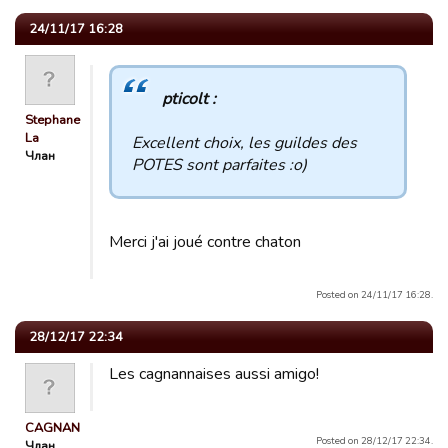
24/11/17 16:28
pticolt :
Stephane
La
Excellent choix, les guildes des
Члан
POTES sont parfaites :o)
Merci j'ai joué contre chaton
Posted on 24/11/17 16:28.
28/12/17 22:34
Les cagnannaises aussi amigo!
CAGNAN
Posted on 28/12/17 22:34.
Члан