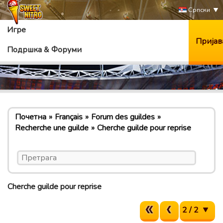
Српски
Игре
Пријав
Подршка & Форуми
Почетна
Français
Forum des guildes
Recherche une guilde
Cherche guilde pour reprise
Cherche guilde pour reprise
2 / 2