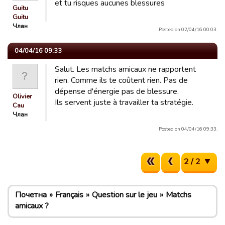
et tu risques aucunes blessures
Guitu
Guitu
Члан
Posted on 02/04/16 00:03.
04/04/16 09:33
Salut. Les matchs amicaux ne rapportent
rien. Comme ils te coûtent rien. Pas de
dépense d'énergie pas de blessure.
Olivier
Ils servent juste à travailler ta stratégie.
Cau
Члан
Posted on 04/04/16 09:33.
2 / 2
Почетна
Français
Question sur le jeu
Matchs
amicaux ?