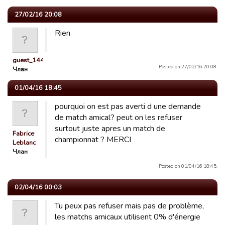
27/02/16 20:08
Rien
guest_1442228466278
Posted on 27/02/16 20:08.
Члан
01/04/16 18:45
pourquoi on est pas averti d une demande
de match amical? peut on les refuser
surtout juste apres un match de
Fabrice
championnat ? MERCI
Leblanc
Члан
Posted on 01/04/16 18:45.
02/04/16 00:03
Tu peux pas refuser mais pas de problème,
les matchs amicaux utilisent 0% d'énergie