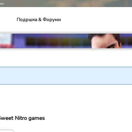
mes
Подршка & Форуми
Sweet Nitro games