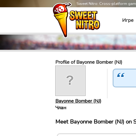
Sweet Nitro: Cross-platform ga
Игре
Profile of Bayonne Bomber (NJ)
Bayonne Bomber (NJ)
Члан
Meet Bayonne Bomber (NJ) on 