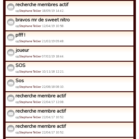
recherche membres actif
од
Stephane Tellier
18/09/19 14:42.
bravos mr de sweet nitro
од
Stephane Tellier
12/04/19 10:58.
pfff !
од
Stephane Tellier
21/02/19 09:48.
joueur
од
Stephane Tellier
07/02/19 18:44.
SOS
од
Stephane Tellier
10/11/18 12:21.
Sos
од
Stephane Tellier
22/08/18 08:10.
recherche membre actif
од
Stephane Tellier
22/04/17 12:08.
recherche membre actif
од
Stephane Tellier
22/04/17 10:52.
recherche membre actif
од
Stephane Tellier
22/04/17 10:52.