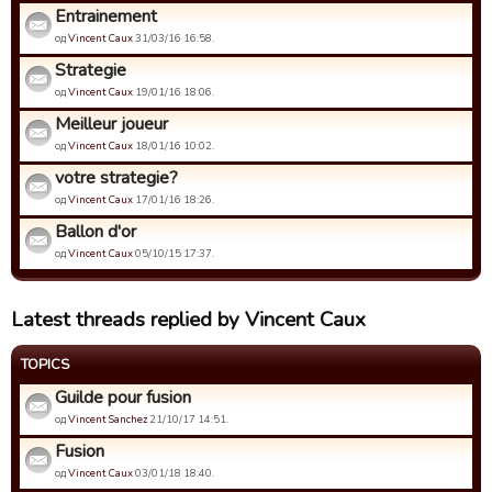
Entrainement
од
Vincent Caux
31/03/16 16:58.
Strategie
од
Vincent Caux
19/01/16 18:06.
Meilleur joueur
од
Vincent Caux
18/01/16 10:02.
votre strategie?
од
Vincent Caux
17/01/16 18:26.
Ballon d'or
од
Vincent Caux
05/10/15 17:37.
Latest threads replied by Vincent Caux
TOPICS
Guilde pour fusion
од
Vincent Sanchez
21/10/17 14:51.
Fusion
од
Vincent Caux
03/01/18 18:40.