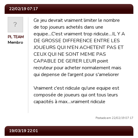
22/02/19 07:17
Ce jeu devrait vraiment limiter le nombre
de top joueurs achetés dans une
equipe....C'est vraiment trop ridicule....IL Y A
PL TEAM
DE GROSSE DIFFERENCE ENTRE LES
Membro
JOUEURS QUI N'EN ACHETENT PAS ET
CEUX QUI NE SONT MEME PAS
CAPABLE DE GERER LEUR point
recruteur pour acheter normalement mais
qui depense de l'argent pour s'ameliorer
Vraiment c'est ridicule qu'une equipe est
composée de joueurs qui ont tous leurs
capacités à max....vraiment ridicule
Postado em 22/02/19 07:17
19/03/19 22:01