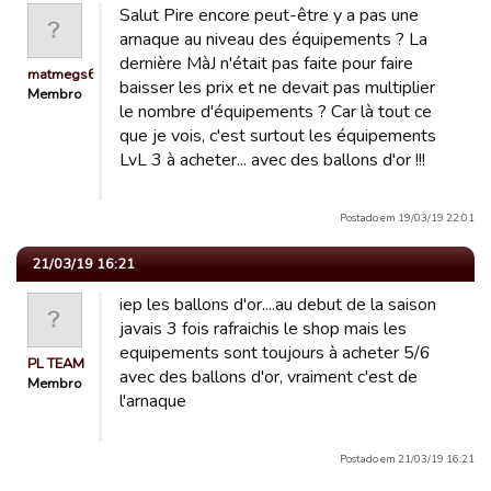
Salut Pire encore peut-être y a pas une
arnaque au niveau des équipements ? La
dernière MàJ n'était pas faite pour faire
matmegs62
baisser les prix et ne devait pas multiplier
Membro
le nombre d'équipements ? Car là tout ce
que je vois, c'est surtout les équipements
LvL 3 à acheter... avec des ballons d'or !!!
Postado em 19/03/19 22:01
21/03/19 16:21
iep les ballons d'or....au debut de la saison
javais 3 fois rafraichis le shop mais les
equipements sont toujours à acheter 5/6
PL TEAM
avec des ballons d'or, vraiment c'est de
Membro
l'arnaque
Postado em 21/03/19 16:21