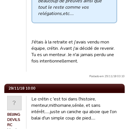
beaucoup de preuves ainsi que
tout le reste comme vos
relégations,etc....
J'étais à la retraite et j'avais vendu mon
équipe, crétin. Avant j'ai décidé de revenir.
Tu es un menteur. Je n'ai jamais perdu une
fois intentionnellement.
Postado em 29/11/18 03:10
29/11/18 10:00
Le crétin c 'est toi dans l'histoire,
menteur,mithomane,sénile, et sans
intérêt......juste un caniche qui aboie que l'on
BEIJING
balai d'un simple coup de pied.....
DEVILS
RC