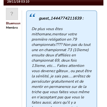
29/11/18 03:10
guest_1444774211639 :
Bluemooners
Membro
De plus vous êtes
mithomane,menteur votre
première relégation en 79
championnats???? Non pas du tout
une en championnat 73 (10ieme)
ensuite deux d'affilées en
championnat 69, deux fois
13ieme, etc.... Faites attention
vous devenez gâteux , ou peut être
la sénilité, je sais pas.....arrêtez de
persécuter gratuitement et de
mentir en permanence sur de la
triche que vous faites vous même
en n'acceptant pas que vous le
faites aussi, alors qu'il y a