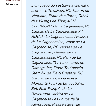
Mar Gotte
Membro
Don Diego du vestiaire a corrigé 6
scores cette saison. RC Toulon du
Vestiaire, Etoile des Potes, Olbak
des Vikings de Thor, ASM
CLERMONT de La Cagannaise, RC
Cagnan de La Cagnannaise X4,
RDC de La Cagnannaise, Awassa
de La Cagnannaise, Vmax de La
Cagnannise, RC Vannes de La
Cagnannise , Devins de La
Cagnannaisse, RC Pam de La
Cagannaise, Try-ranosaurus de
Damage Inc, Stade Toulousain
Steff 2A de Tie & Cristera, RC
Gannac de La Cagnannaise,
Memento Mori de Le Vestiaire,
Seb Flair Français de La
Revolution, Jackita de La
Cagannaise Les Loups de la
Révolution, Plaas Kateter de