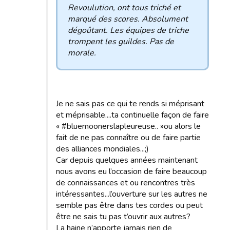
Revoulution, ont tous triché et
marqué des scores. Absolument
dégoûtant. Les équipes de triche
trompent les guildes. Pas de
morale.
Je ne sais pas ce qui te rends si méprisant
et méprisable....ta continuelle façon de faire
« #bluemoonerslapleureuse.. »ou alors le
fait de ne pas connaître ou de faire partie
des alliances mondiales...;)
Car depuis quelques années maintenant
nous avons eu l’occasion de faire beaucoup
de connaissances et ou rencontres très
intéressantes...l’ouverture sur les autres ne
semble pas être dans tes cordes ou peut
être ne sais tu pas t’ouvrir aux autres?
La haine n’apporte jamais rien de