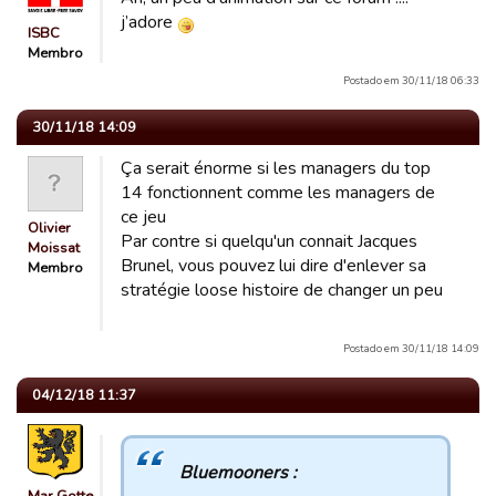
j’adore
ISBC
Membro
Postado em 30/11/18 06:33
30/11/18 14:09
Ça serait énorme si les managers du top
14 fonctionnent comme les managers de
ce jeu
Olivier
Par contre si quelqu'un connait Jacques
Moissat
Brunel, vous pouvez lui dire d'enlever sa
Membro
stratégie loose histoire de changer un peu
Postado em 30/11/18 14:09
04/12/18 11:37
Bluemooners :