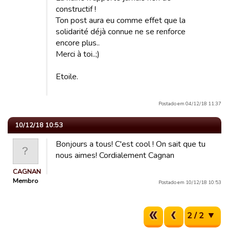
constructif !
Ton post aura eu comme effet que la
solidarité déjà connue ne se renforce
encore plus..
Merci à toi..;)
Etoile.
Postado em 04/12/18 11:37
10/12/18 10:53
Bonjours a tous! C'est cool ! On sait que tu
nous aimes! Cordialement Cagnan
CAGNAN
Membro
Postado em 10/12/18 10:53
2 / 2