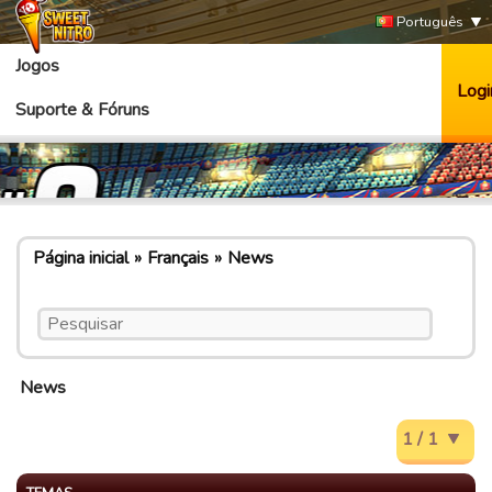
Português
Jogos
Logi
Suporte & Fóruns
Página inicial
Français
News
News
1 / 1