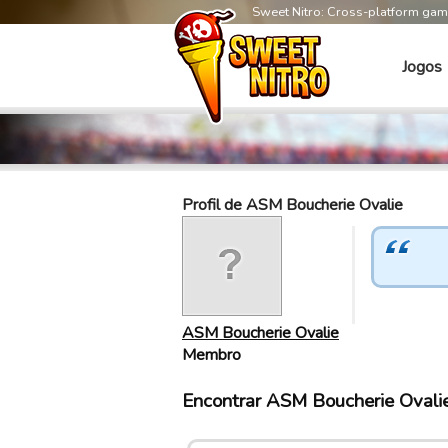
Sweet Nitro: Cross-platform ga
Jogos
Profil de ASM Boucherie Ovalie
ASM Boucherie Ovalie
Membro
Encontrar ASM Boucherie Ovali