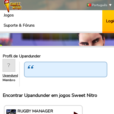
Português
Jogos
Logi
Suporte & Fóruns
Profil de Upandunder
Upandunder
Membro
Encontrar Upandunder em jogos Sweet Nitro
RUGBY MANAGER