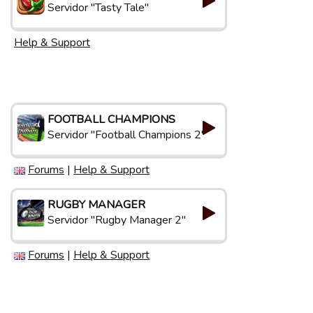
Servidor "Tasty Tale"
Help & Support
FOOTBALL CHAMPIONS
Servidor "Football Champions 2"
Forums
|
Help & Support
RUGBY MANAGER
Servidor "Rugby Manager 2"
Forums
|
Help & Support