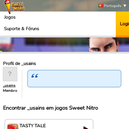
Português
Jogos
Logi
Suporte & Fóruns
Profil de _usains
_usains
Membro
Encontrar _usains em jogos Sweet Nitro
TASTY TALE