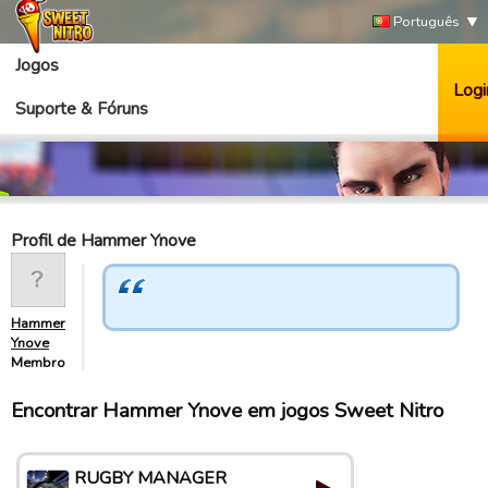
Português
Jogos
Logi
Suporte & Fóruns
Profil de Hammer Ynove
Hammer
Ynove
Membro
Encontrar Hammer Ynove em jogos Sweet Nitro
RUGBY MANAGER