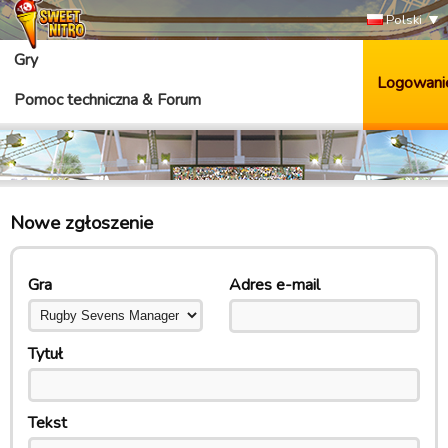
Polski
Gry
Logowani
Pomoc techniczna & Forum
Nowe zgłoszenie
Gra
Adres e-mail
Tytuł
Tekst