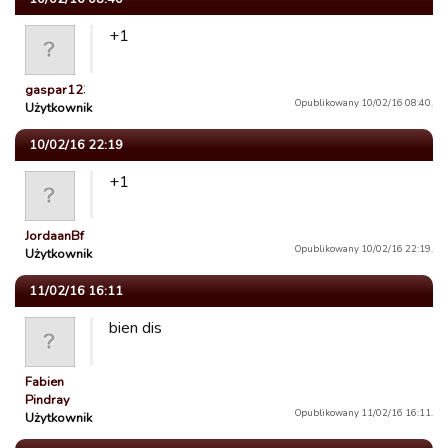
+1
gaspar12345
Opublikowany 10/02/16 08:40.
Użytkownik
10/02/16 22:19
+1
JordaanBfd
Opublikowany 10/02/16 22:19.
Użytkownik
11/02/16 16:11
bien dis
Fabien
Pindray
Opublikowany 11/02/16 16:11.
Użytkownik