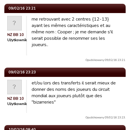
09/02/16 23:21
me retrouvant avec 2 centres {12-13}
ayant les mêmes caractéristiques et au
même nom : Cooper ; je me demande s'il
NZ BB 10
serait possible de renommer ses les
Użytkownik
joueurs..
Opublikowany 09/02/16 23:21.
09/02/16 23:23
et/ou lors des transferts il serait mieux de
donner des noms des joueurs du circuit
mondial aux joueurs plutôt que des
NZ BB 10
''bizarreries''
Użytkownik
Opublikowany 09/02/16 23:23.
10/02/16 08:40