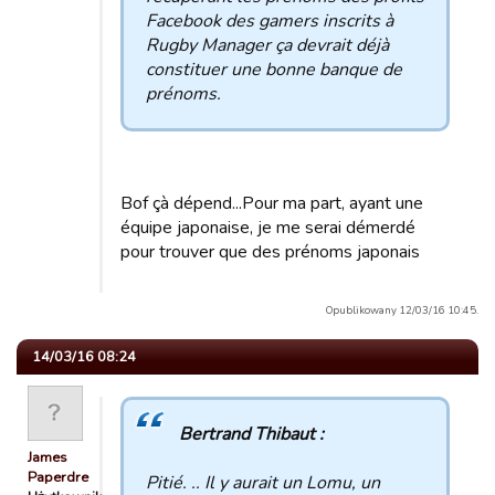
Facebook des gamers inscrits à
Rugby Manager ça devrait déjà
constituer une bonne banque de
prénoms.
Bof çà dépend...Pour ma part, ayant une
équipe japonaise, je me serai démerdé
pour trouver que des prénoms japonais
Opublikowany 12/03/16 10:45.
14/03/16 08:24
Bertrand Thibaut :
James
Paperdre
Pitié. .. Il y aurait un Lomu, un