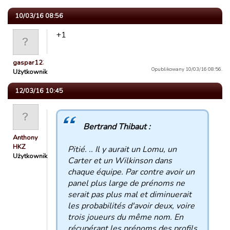
10/03/16 08:56
+1
gaspar12345
Opublikowany 10/03/16 08:56.
Użytkownik
12/03/16 10:45
Bertrand Thibaut :
Anthony
HKZ
Pitié. .. Il y aurait un Lomu, un
Użytkownik
Carter et un Wilkinson dans
chaque équipe. Par contre avoir un
panel plus large de prénoms ne
serait pas plus mal et diminuerait
les probabilités d'avoir deux, voire
trois joueurs du même nom. En
récupérant les prénoms des profils