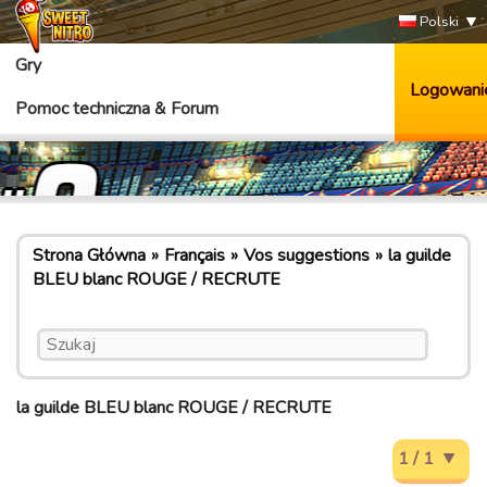
Polski
Gry
Logowani
Pomoc techniczna & Forum
Strona Główna
Français
Vos suggestions
la guilde
BLEU blanc ROUGE / RECRUTE
la guilde BLEU blanc ROUGE / RECRUTE
1 / 1