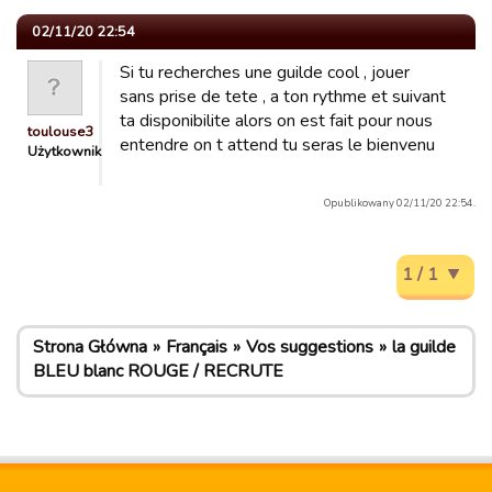
02/11/20 22:54
Si tu recherches une guilde cool , jouer
sans prise de tete , a ton rythme et suivant
ta disponibilite alors on est fait pour nous
toulouse3
entendre on t attend tu seras le bienvenu
Użytkownik
Opublikowany 02/11/20 22:54.
1 / 1
Strona Główna
Français
Vos suggestions
la guilde
BLEU blanc ROUGE / RECRUTE