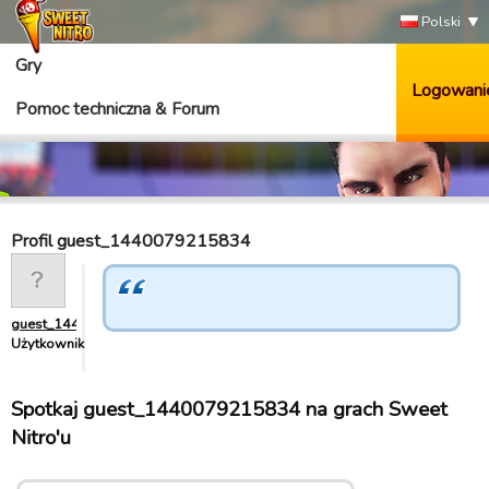
Polski
Gry
Logowani
Pomoc techniczna & Forum
Profil guest_1440079215834
guest_1440079215834
Użytkownik
Spotkaj guest_1440079215834 na grach Sweet
Nitro'u