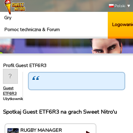
Polski
Gry
Logowani
Pomoc techniczna & Forum
Profil Guest ETF6R3
Guest
ETF6R3
Użytkownik
Spotkaj Guest ETF6R3 na grach Sweet Nitro'u
RUGBY MANAGER