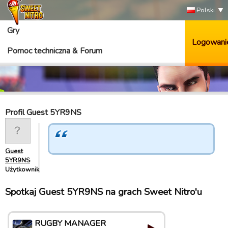
Polski
Gry
Logowani
Pomoc techniczna & Forum
Profil Guest 5YR9NS
Guest
5YR9NS
Użytkownik
Spotkaj Guest 5YR9NS na grach Sweet Nitro'u
RUGBY MANAGER