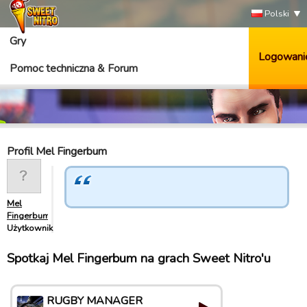
Polski
Gry
Logowani
Pomoc techniczna & Forum
Profil Mel Fingerbum
Mel
Fingerbum
Użytkownik
Spotkaj Mel Fingerbum na grach Sweet Nitro'u
RUGBY MANAGER