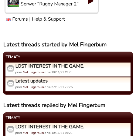
Serwer "Rugby Manager 2"
Forums
|
Help & Support
Latest threads started by Mel Fingerbum
TEMATY
LOST INTEREST IN THE GAME.
przez
Mel Fingerbum
dnia 10/11/21 19:20.
Latest updates
przez
Mel Fingerbum
dnia 27/10/21 22:25.
Latest threads replied by Mel Fingerbum
TEMATY
LOST INTEREST IN THE GAME.
przez
Mel Fingerbum
dnia 10/11/21 19:20.