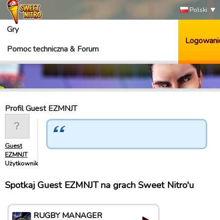
Polski
Gry
Logowani
Pomoc techniczna & Forum
Profil Guest EZMNJT
Guest
EZMNJT
Użytkownik
Spotkaj Guest EZMNJT na grach Sweet Nitro'u
RUGBY MANAGER