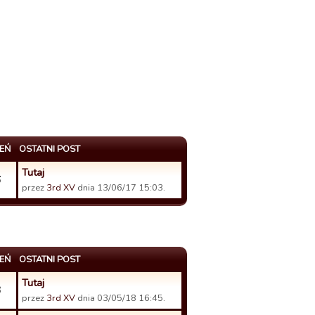
EŃ
OSTATNI POST
Tutaj
6
przez
3rd XV
dnia 13/06/17 15:03.
EŃ
OSTATNI POST
Tutaj
3
przez
3rd XV
dnia 03/05/18 16:45.