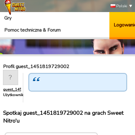
Polski
Gry
Logowani
Pomoc techniczna & Forum
Profil guest_1451819729002
guest_1451819729002
Użytkownik
Spotkaj guest_1451819729002 na grach Sweet
Nitro'u