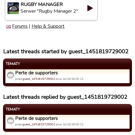
RUGBY MANAGER
Serwer "Rugby Manager 2"
Forums
|
Help & Support
Latest threads started by guest_1451819729002
TEMATY
Perte de supporters
przez
guest_1451819729002
dnia 14/10/16 00:12.
Latest threads replied by guest_1451819729002
TEMATY
Perte de supporters
przez
guest_1451819729002
dnia 14/10/16 00:12.