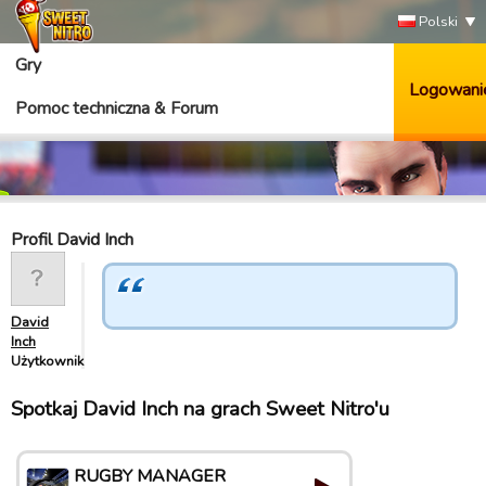
Polski
Gry
Logowani
Pomoc techniczna & Forum
Profil David Inch
David
Inch
Użytkownik
Spotkaj David Inch na grach Sweet Nitro'u
RUGBY MANAGER